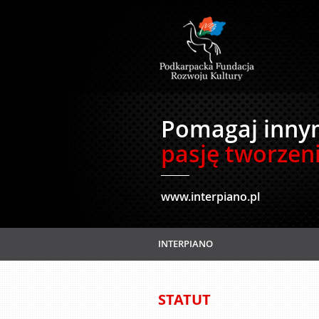
Pomagaj inny
pasję tworzen
www.interpiano.pl
INTERPIANO
STATUT